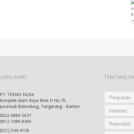
UNGI KAMI
TENTANG K
PT. TEKNO NUSA
Penjualan
Komplek Alam Raya Blok H No.70
Jurumudi Belendung, Tangerang - Banten
Instalasi
0822-9889-5631
0812-1089-8400
Rekondisi
(021) 544-4158