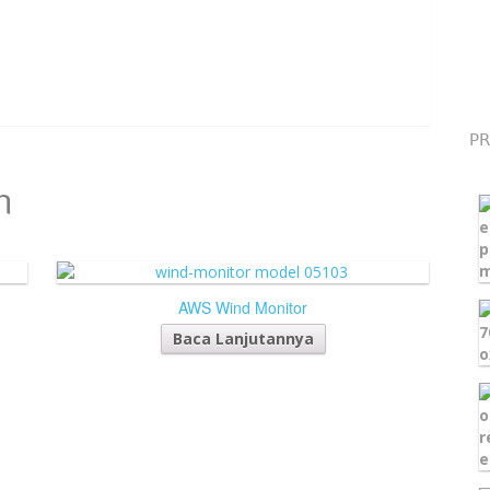
PR
n
AWS Wind Monitor
Baca Lanjutannya