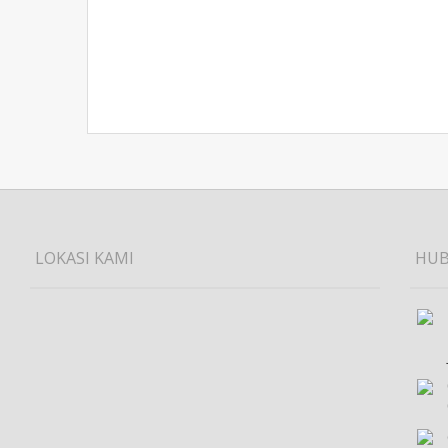
LOKASI KAMI
HUB