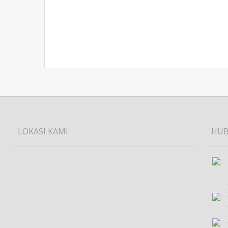
LOKASI KAMI
HUB