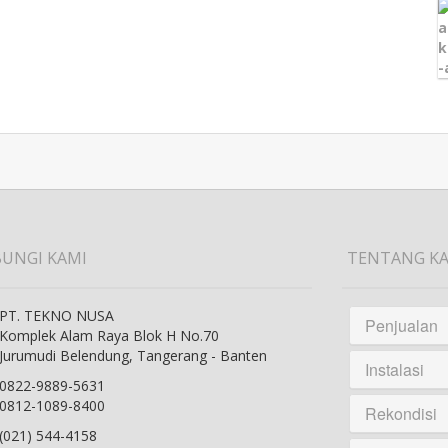
UNGI KAMI
TENTANG K
PT. TEKNO NUSA
Penjualan
Komplek Alam Raya Blok H No.70
Jurumudi Belendung, Tangerang - Banten
Instalasi
0822-9889-5631
0812-1089-8400
Rekondisi
(021) 544-4158