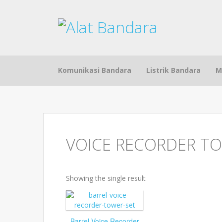
Skip to content
Komunikasi Bandara
Listrik Bandara
M
VOICE RECORDER T
Showing the single result
Barrel Voice Recorder