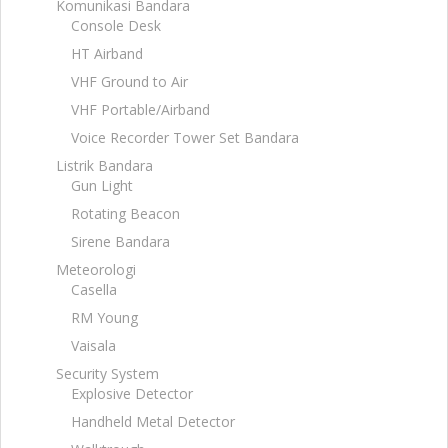
Komunikasi Bandara
Console Desk
HT Airband
VHF Ground to Air
VHF Portable/Airband
Voice Recorder Tower Set Bandara
Listrik Bandara
Gun Light
Rotating Beacon
Sirene Bandara
Meteorologi
Casella
RM Young
Vaisala
Security System
Explosive Detector
Handheld Metal Detector