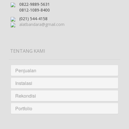
0822-9889-5631
0812-1089-8400
(021) 544-4158
alatbandara@gmail.com
TENTANG KAMI
Penjualan
Instalasi
Rekondisi
Portfolio