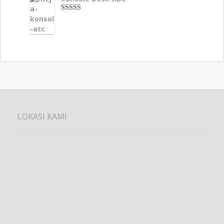
3.33
dari 5
LOKASI KAMI