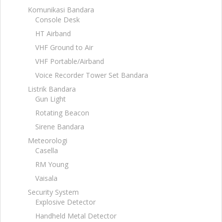
Komunikasi Bandara
Console Desk
HT Airband
VHF Ground to Air
VHF Portable/Airband
Voice Recorder Tower Set Bandara
Listrik Bandara
Gun Light
Rotating Beacon
Sirene Bandara
Meteorologi
Casella
RM Young
Vaisala
Security System
Explosive Detector
Handheld Metal Detector