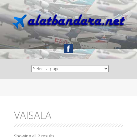
Skip to content
VAISALA
Showing all 2 results