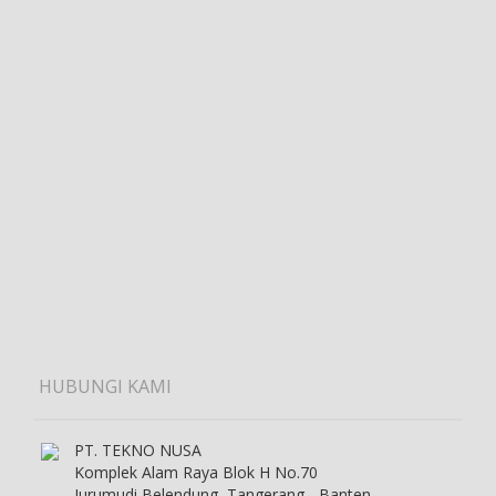
HUBUNGI KAMI
PT. TEKNO NUSA
Komplek Alam Raya Blok H No.70
Jurumudi Belendung, Tangerang - Banten