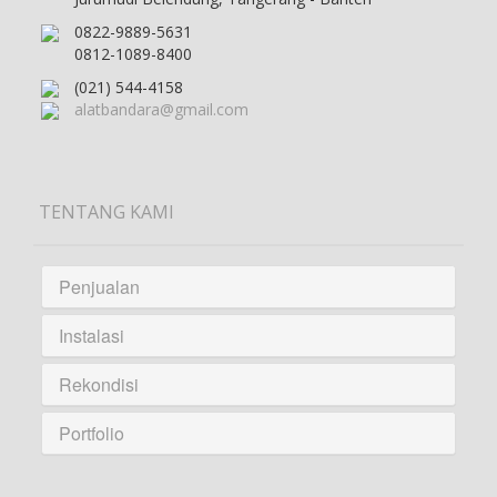
0822-9889-5631
0812-1089-8400
(021) 544-4158
alatbandara@gmail.com
TENTANG KAMI
Penjualan
Instalasi
Rekondisi
Portfolio